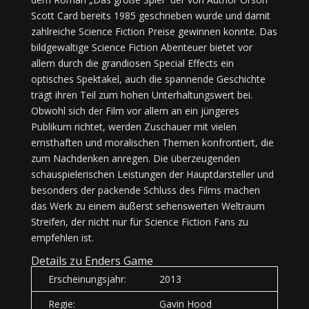
Scott Card bereits 1985 geschrieben wurde und damit
zahlreiche Science Fiction Preise gewinnen konnte. Das
bildgewaltige Science Fiction Abenteuer bietet vor
allem durch die grandiosen Special Effects ein
optisches Spektakel, auch die spannende Geschichte
trägt ihren Teil zum hohen Unterhaltungswert bei.
Obwohl sich der Film vor allem an ein jüngeres
Publikum richtet, werden Zuschauer mit vielen
ernsthaften und moralischen Themen konfrontiert, die
zum Nachdenken anregen. Die überzeugenden
schauspielerischen Leistungen der Hauptdarsteller und
besonders der packende Schluss des Films machen
das Werk zu einem äußerst sehenswerten Weltraum
Streifen, der nicht nur für Science Fiction Fans zu
empfehlen ist.
Details zu Enders Game
Erscheinungsjahr:
2013
Regie:
Gavin Hood