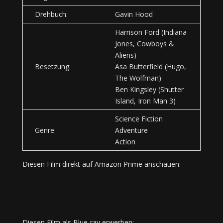
Drehbuch:
Gavin Hood
Harrison Ford (Indiana
Jones, Cowboys &
Aliens)
Besetzung:
Asa Butterfield (Hugo,
The Wolfman)
Ben Kingsley (Shutter
Island, Iron Man 3)
Science Fiction
Genre:
Adventure
Action
Diesen Film direkt auf Amazon Prime anschauen:
Diesen Film als Blue-ray erwerben: