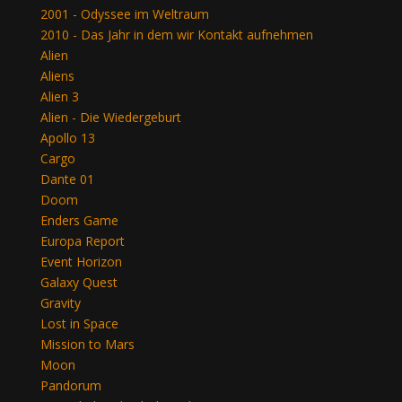
2001 - Odyssee im Weltraum
2010 - Das Jahr in dem wir Kontakt aufnehmen
Alien
Aliens
Alien 3
Alien - Die Wiedergeburt
Apollo 13
Cargo
Dante 01
Doom
Enders Game
Europa Report
Event Horizon
Galaxy Quest
Gravity
Lost in Space
Mission to Mars
Moon
Pandorum