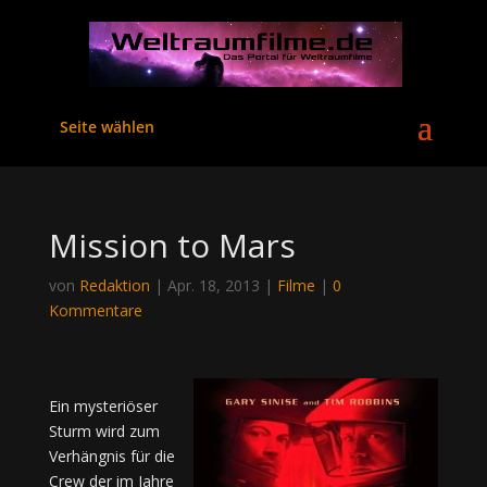
Seite wählen
Mission to Mars
von
Redaktion
|
Apr. 18, 2013
|
Filme
|
0
Kommentare
Ein mysteriöser
Sturm wird zum
Verhängnis für die
Crew der im Jahre