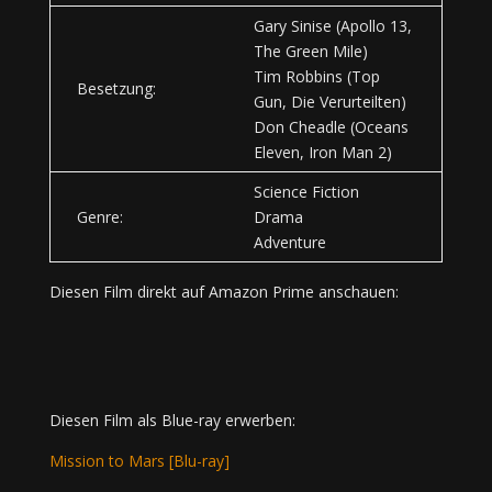
Gary Sinise (Apollo 13,
The Green Mile)
Tim Robbins (Top
Besetzung:
Gun, Die Verurteilten)
Don Cheadle (Oceans
Eleven, Iron Man 2)
Science Fiction
Genre:
Drama
Adventure
Diesen Film direkt auf Amazon Prime anschauen:
Diesen Film als Blue-ray erwerben:
Mission to Mars [Blu-ray]