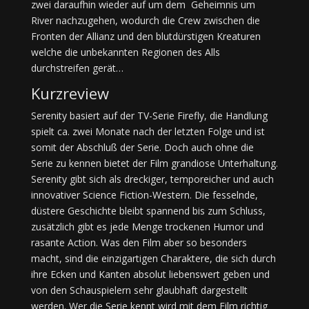
zwei daraufhin wieder auf um dem Geheimnis um
River nachzugehen, wodurch die Crew zwischen die
Fronten der Allianz und den blutdürstigen Kreaturen
welche die unbekannten Regionen des Alls
durchstreifen gerät…
Kurzreview
Serenity basiert auf der TV-Serie Firefly, die Handlung
spielt ca. zwei Monate nach der letzten Folge und ist
somit der Abschluß der Serie. Doch auch ohne die
Serie zu kennen bietet der Film grandiose Unterhaltung.
Serenity gibt sich als dreckiger, temporeicher und auch
innovativer Science Fiction-Western. Die fesselnde,
düstere Geschichte bleibt spannend bis zum Schluss,
zusätzlich gibt es jede Menge trockenen Humor und
rasante Action. Was den Film aber so besonders
macht, sind die einzigartigen Charaktere, die sich durch
ihre Ecken und Kanten absolut liebenswert geben und
von den Schauspielern sehr glaubhaft dargestellt
werden. Wer die Serie kennt wird mit dem Film richtig