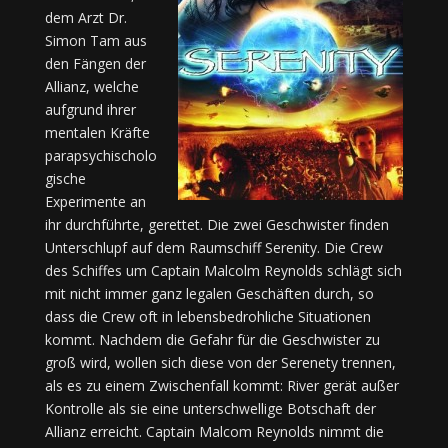
dem Arzt Dr.
Simon Tam aus
den Fängen der
Allianz, welche
aufgrund ihrer
mentalen Kräfte
parapsychischolo
gische
Experimente an
ihr durchführte, gerettet. Die zwei Geschwister finden
Unterschlupf auf dem Raumschiff Serenity. Die Crew
des Schiffes um Captain Malcolm Reynolds schlägt sich
mit nicht immer ganz legalen Geschäften durch, so
dass die Crew oft in lebensbedrohliche Situationen
kommt. Nachdem die Gefahr für die Geschwister zu
groß wird, wollen sich diese von der Serenety trennen,
als es zu einem Zwischenfall kommt: River gerät außer
Kontrolle als sie eine unterschwellige Botschaft der
Allianz erreicht. Captain Malcom Reynolds nimmt die