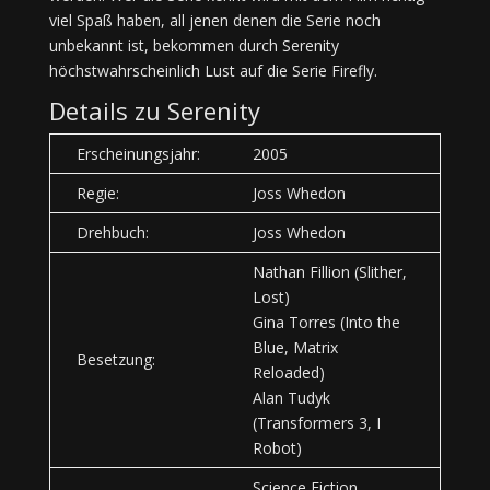
viel Spaß haben, all jenen denen die Serie noch
unbekannt ist, bekommen durch Serenity
höchstwahrscheinlich Lust auf die Serie Firefly.
Details zu Serenity
Erscheinungsjahr:
2005
Regie:
Joss Whedon
Drehbuch:
Joss Whedon
Nathan Fillion (Slither,
Lost)
Gina Torres (Into the
Blue, Matrix
Besetzung:
Reloaded)
Alan Tudyk
(Transformers 3, I
Robot)
Science Fiction