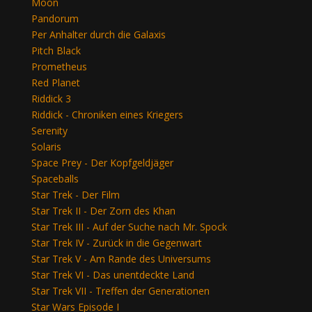
Moon
Pandorum
Per Anhalter durch die Galaxis
Pitch Black
Prometheus
Red Planet
Riddick 3
Riddick - Chroniken eines Kriegers
Serenity
Solaris
Space Prey - Der Kopfgeldjäger
Spaceballs
Star Trek - Der Film
Star Trek II - Der Zorn des Khan
Star Trek III - Auf der Suche nach Mr. Spock
Star Trek IV - Zurück in die Gegenwart
Star Trek V - Am Rande des Universums
Star Trek VI - Das unentdeckte Land
Star Trek VII - Treffen der Generationen
Star Wars Episode I