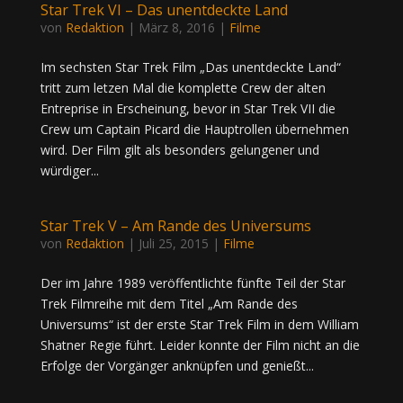
Star Trek VI – Das unentdeckte Land
von
Redaktion
|
März 8, 2016
|
Filme
Im sechsten Star Trek Film „Das unentdeckte Land“
tritt zum letzen Mal die komplette Crew der alten
Entreprise in Erscheinung, bevor in Star Trek VII die
Crew um Captain Picard die Hauptrollen übernehmen
wird. Der Film gilt als besonders gelungener und
würdiger...
Star Trek V – Am Rande des Universums
von
Redaktion
|
Juli 25, 2015
|
Filme
Der im Jahre 1989 veröffentlichte fünfte Teil der Star
Trek Filmreihe mit dem Titel „Am Rande des
Universums“ ist der erste Star Trek Film in dem William
Shatner Regie führt. Leider konnte der Film nicht an die
Erfolge der Vorgänger anknüpfen und genießt...