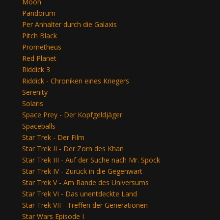
Moon
Pandorum
Per Anhalter durch die Galaxis
Pitch Black
Prometheus
Red Planet
Riddick 3
Riddick - Chroniken eines Kriegers
Serenity
Solaris
Space Prey - Der Kopfgeldjäger
Spaceballs
Star Trek - Der Film
Star Trek II - Der Zorn des Khan
Star Trek III - Auf der Suche nach Mr. Spock
Star Trek IV - Zurück in die Gegenwart
Star Trek V - Am Rande des Universums
Star Trek VI - Das unentdeckte Land
Star Trek VII - Treffen der Generationen
Star Wars Episode I