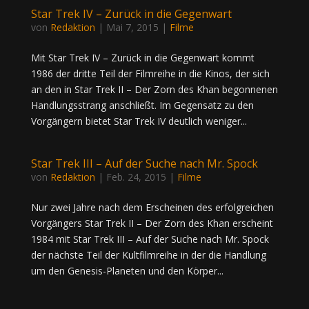
Star Trek IV – Zurück in die Gegenwart
von
Redaktion
|
Mai 7, 2015
|
Filme
Mit Star Trek IV – Zurück in die Gegenwart kommt
1986 der dritte Teil der Filmreihe in die Kinos, der sich
an den in Star Trek II – Der Zorn des Khan begonnenen
Handlungsstrang anschließt. Im Gegensatz zu den
Vorgängern bietet Star Trek IV deutlich weniger...
Star Trek III – Auf der Suche nach Mr. Spock
von
Redaktion
|
Feb. 24, 2015
|
Filme
Nur zwei Jahre nach dem Erscheinen des erfolgreichen
Vorgängers Star Trek II – Der Zorn des Khan erscheint
1984 mit Star Trek III – Auf der Suche nach Mr. Spock
der nächste Teil der Kultfilmreihe in der die Handlung
um den Genesis-Planeten und den Körper...